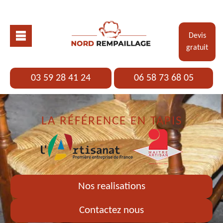
Devis
gratuit
03 59 28 41 24
06 58 73 68 05
LA RÉFÉRENCE EN TAPIS
Nos realisations
Contactez nous