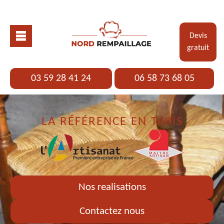
Devis
gratuit
03 59 28 41 24
06 58 73 68 05
LA RÉFÉRENCE EN TAPIS
Nos realisations
Contactez nous