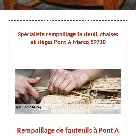
DEVIS ET DÉPLACEMENT GRATUITS
Spécialiste rempaillage fauteuil, chaises
et sièges Pont A Marcq 59710
On vous rappelle immediatement
aites
Rempaillage de fauteuils à Pont A