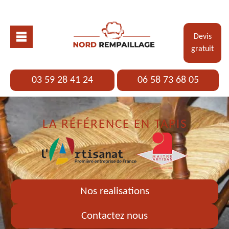
Devis
gratuit
03 59 28 41 24
06 58 73 68 05
LA RÉFÉRENCE EN TAPIS
Nos realisations
Contactez nous