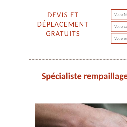
DEVIS ET
DÉPLACEMENT
GRATUITS
Spécialiste rempaillag