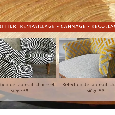
ZITTER
, REMPAILLAGE - CANNAGE - RECOLLA
ion de fauteuil, chaise et
Réfection de fauteuil, ch
siège 59
siège 59