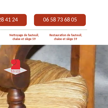
28 41 24
06 58 73 68 05
Nettoyage de fauteuil,
Restauration de fauteuil,
chaise et siège 59
chaise et siège 59