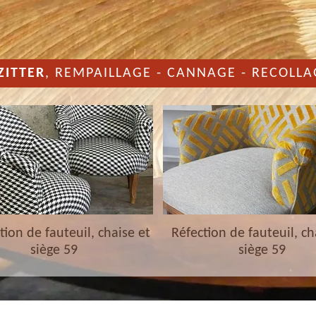
ZITTER
, REMPAILLAGE - CANNAGE - RECOLLA
ion de fauteuil, chaise et
Réfection de fauteuil, ch
siège 59
siège 59