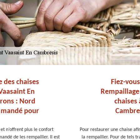
e des chaises
Fiez-vous
 Vaasaint En
Rempaillage 
irons : Nord
chaises 
ommandé pour
Cambres
et n’offrent plus le confort
Pour restaurer une chaise afin
mandé de les rempailler. Il est
la rempailler. Pour de tels 