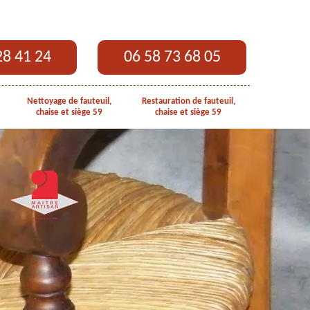
28 41 24
06 58 73 68 05
Nettoyage de fauteuil,
Restauration de fauteuil,
chaise et siège 59
chaise et siège 59