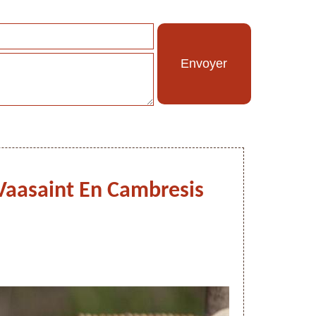
t Vaasaint En Cambresis