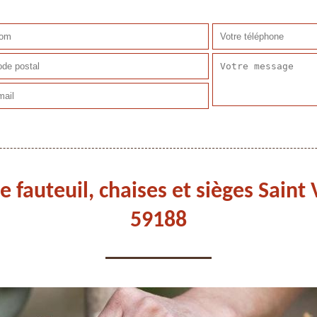
e fauteuil, chaises et sièges Sain
59188