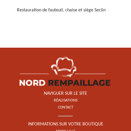
Restauration de fauteuil, chaise et siège Seclin
Restauration de fauteuil,
chaise et siège 59
NAVIGUER SUR LE SITE
RÉALISATIONS
CONTACT
INFORMATIONS SUR VOTRE BOUTIQUE