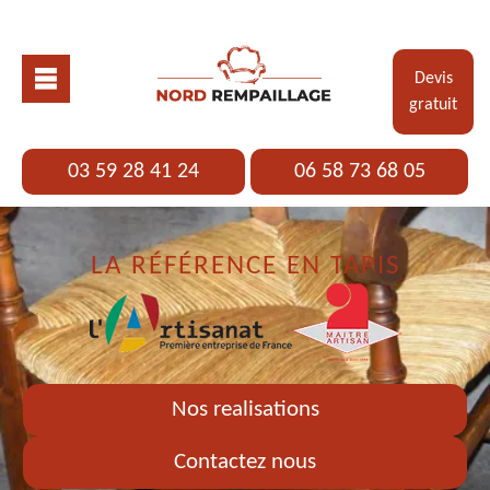
Devis
gratuit
03 59 28 41 24
06 58 73 68 05
LA RÉFÉRENCE EN TAPIS
Nos realisations
Contactez nous