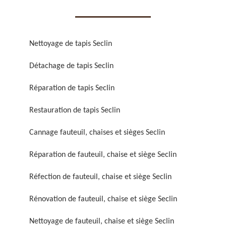
Nettoyage de tapis Seclin
Détachage de tapis Seclin
Réparation de fauteuil,
Réfection de fauteuil,
Réparation de tapis Seclin
chaise et siège 59
chaise et siège 59
Restauration de tapis Seclin
Cannage fauteuil, chaises et sièges Seclin
Réparation de fauteuil, chaise et siège Seclin
Réfection de fauteuil, chaise et siège Seclin
Rénovation de fauteuil, chaise et siège Seclin
Rénovation de fauteuil,
Nettoyage de fauteuil,
chaise et siège 59
chaise et siège 59
Nettoyage de fauteuil, chaise et siège Seclin