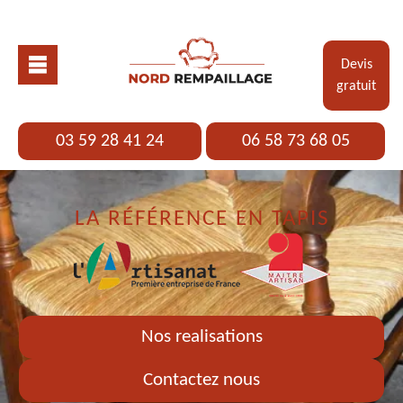
Devis
gratuit
03 59 28 41 24
06 58 73 68 05
LA RÉFÉRENCE EN TAPIS
Nos realisations
Contactez nous