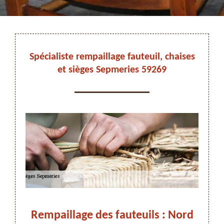
DEVIS ET DÉPLACEMENT GRATUITS
Spécialiste rempaillage fauteuil, chaises
et sièges Sepmeries 59269
On vous rappelle immediatement
à
Rempaillage des fauteuils : Nord