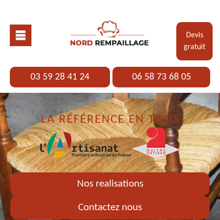
Devis
gratuit
03 59 28 41 24
06 58 73 68 05
LA RÉFÉRENCE EN TAPIS
Nos realisations
Contactez nous