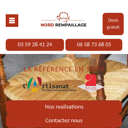
Devis
gratuit
03 59 28 41 24
06 58 73 68 05
LA RÉFÉRENCE EN TAPIS
Nos realisations
Contactez nous