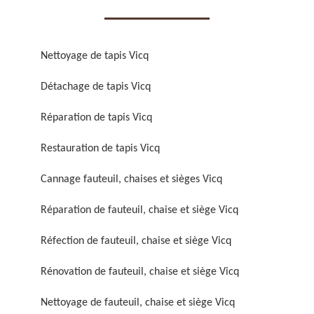
Nettoyage de tapis Vicq
Détachage de tapis Vicq
Réparation de fauteuil,
Réfection de fauteuil,
Réparation de tapis Vicq
chaise et siège 59
chaise et siège 59
Restauration de tapis Vicq
Cannage fauteuil, chaises et sièges Vicq
Réparation de fauteuil, chaise et siège Vicq
Réfection de fauteuil, chaise et siège Vicq
Rénovation de fauteuil, chaise et siège Vicq
Rénovation de fauteuil,
Nettoyage de fauteuil,
chaise et siège 59
chaise et siège 59
Nettoyage de fauteuil, chaise et siège Vicq