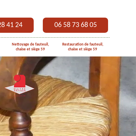
28 41 24
06 58 73 68 05
Nettoyage de fauteuil,
Restauration de fauteuil,
chaise et siège 59
chaise et siège 59