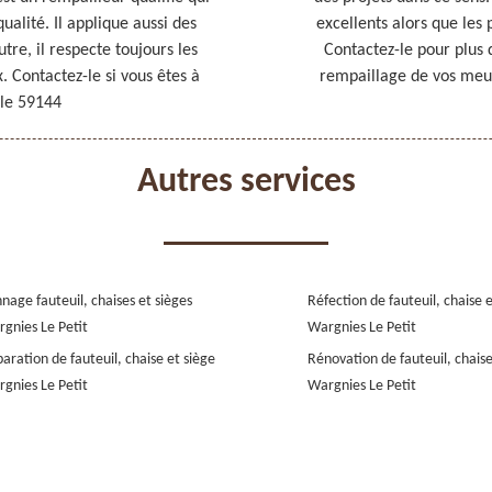
ualité. Il applique aussi des
excellents alors que les 
utre, il respecte toujours les
Contactez-le pour plus d
x. Contactez-le si vous êtes à
rempaillage de vos meubl
 le 59144
Autres services
nage fauteuil, chaises et sièges
Réfection de fauteuil, chaise 
gnies Le Petit
Wargnies Le Petit
aration de fauteuil, chaise et siège
Rénovation de fauteuil, chaise
gnies Le Petit
Wargnies Le Petit