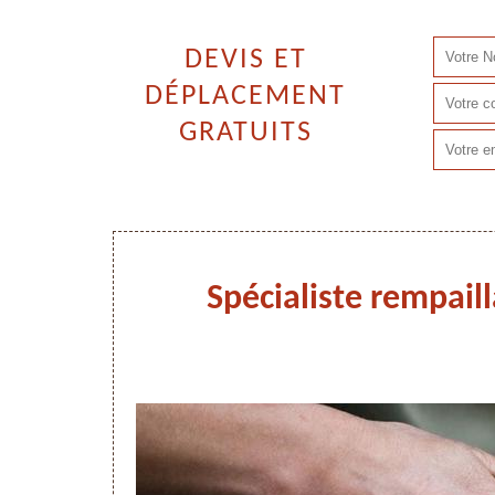
DEVIS ET
DÉPLACEMENT
GRATUITS
Spécialiste rempaill