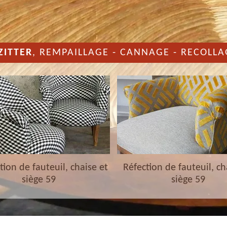
ZITTER
, REMPAILLAGE - CANNAGE - RECOLLA
ion de fauteuil, chaise et
Réfection de fauteuil, ch
siège 59
siège 59