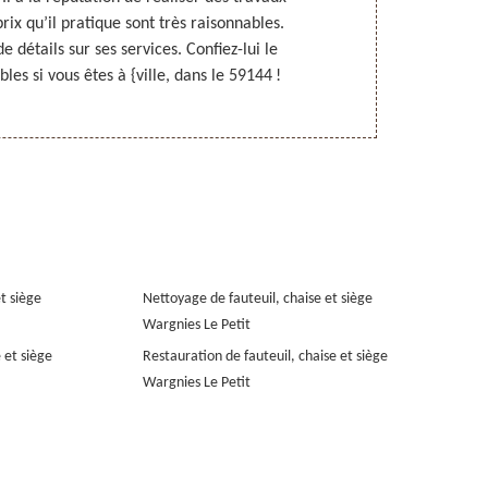
prix qu’il pratique sont très raisonnables.
vous lui faite
e détails sur ses services. Confiez-lui le
Petit, da
es si vous êtes à {ville, dans le 59144 !
demandez
et siège
Nettoyage de fauteuil, chaise et siège
Wargnies Le Petit
 et siège
Restauration de fauteuil, chaise et siège
Wargnies Le Petit