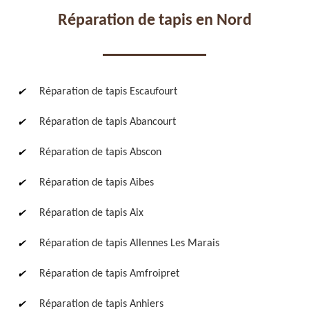
Réparation de tapis en Nord
Réparation de tapis Escaufourt
Réparation de fauteuil,
Réfection de fauteuil,
Réparation de tapis Abancourt
chaise et siège 59
chaise et siège 59
Réparation de tapis Abscon
Réparation de tapis Aibes
Réparation de tapis Aix
Réparation de tapis Allennes Les Marais
Rénovation de fauteuil,
Nettoyage de fauteuil,
Réparation de tapis Amfroipret
chaise et siège 59
chaise et siège 59
Réparation de tapis Anhiers