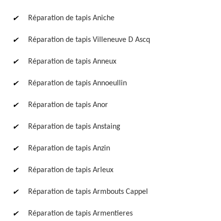
Réparation de tapis Aniche
Réparation de tapis Villeneuve D Ascq
Réparation de tapis Anneux
Réparation de tapis Annoeullin
Restauration de fauteuil,
chaise et siège 59
Réparation de tapis Anor
Réparation de tapis Anstaing
Réparation de tapis Anzin
Réparation de tapis Arleux
Réparation de tapis Armbouts Cappel
Réparation de tapis Armentieres