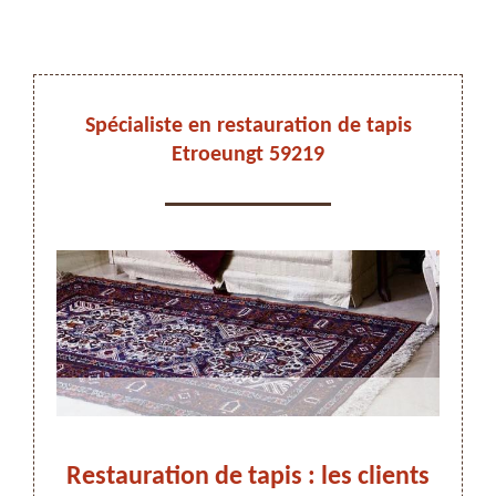
DEVIS ET DÉPLACEMENT GRATUITS
Spécialiste en restauration de tapis
Etroeungt 59219
On vous rappelle immediatement
Restauration de tapis : les clients
Rest