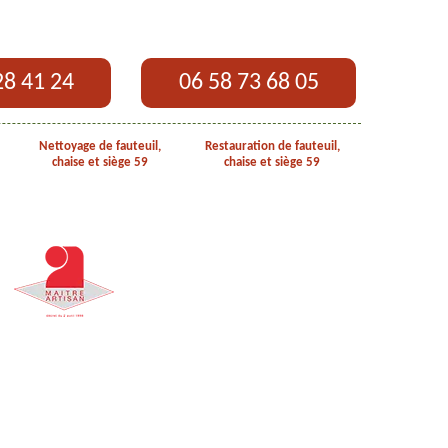
28 41 24
06 58 73 68 05
Nettoyage de fauteuil,
Restauration de fauteuil,
chaise et siège 59
chaise et siège 59