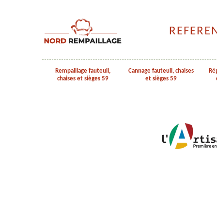
REFERE
Rempaillage fauteuil,
Cannage fauteuil, chaises
Rép
chaises et sièges 59
et sièges 59