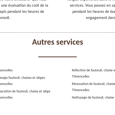
r une évaluation du coût de la
services. Vous pouvez en sa
tapis pendant les heures de
pendant les heures de bur
amedi.
engagement dans 
Autres services
vencelles
Réfection de fauteuil, chaise 
Thivencelles
nage fauteuil, chaises et sièges
vencelles
Rénovation de fauteuil, chaise
Thivencelles
aration de fauteuil, chaise et siège
vencelles
Nettoyage de fauteuil, chaise 