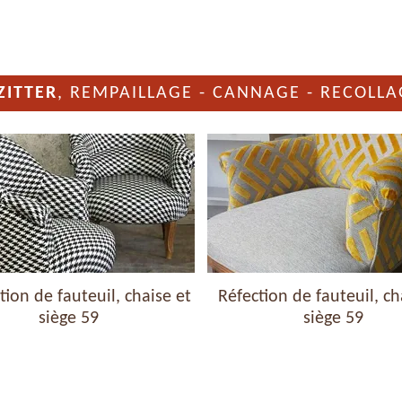
ZITTER
, REMPAILLAGE - CANNAGE - RECOLLA
ion de fauteuil, chaise et
Réfection de fauteuil, ch
siège 59
siège 59