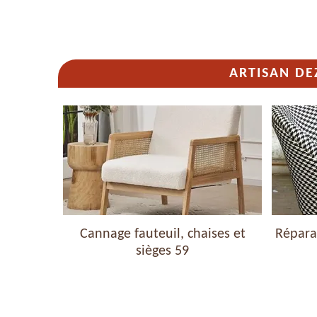
ARTISAN DE
haises et
Cannage fauteuil, chaises et
Réparat
sièges 59