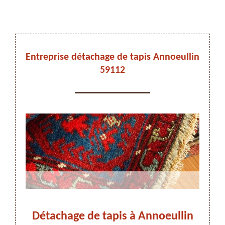
DEVIS ET DÉPLACEMENT GRATUITS
Entreprise détachage de tapis Annoeullin
59112
On vous rappelle immediatement
ge de
Détachage de tapis à Annoeullin
Déta