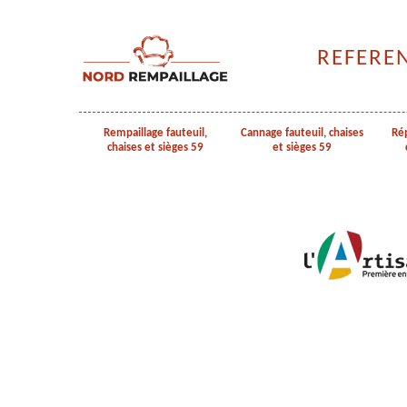
REFERE
Rempaillage fauteuil,
Cannage fauteuil, chaises
Rép
chaises et sièges 59
et sièges 59