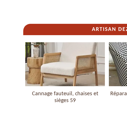
ARTISAN DE
haises et
Cannage fauteuil, chaises et
Réparat
sièges 59