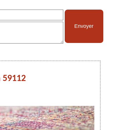
n 59112