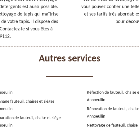
détergents est aussi possible.
vous pouvez confier une tell
ttoyage de tapis qui maîtrise
et ses tarifs très abordabl
de votre tapis. Il dispose des
pour découvr
Contactez-le si vous êtes à
59112.
Autres services
oeullin
Réfection de fauteuil, chaise 
Annoeullin
nage fauteuil, chaises et sièges
oeullin
Rénovation de fauteuil, chaise
Annoeullin
aration de fauteuil, chaise et siège
oeullin
Nettoyage de fauteuil, chaise 