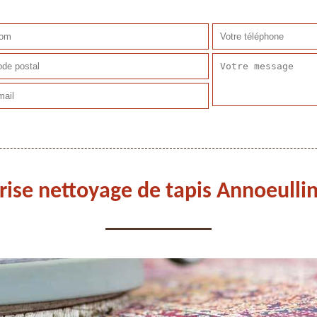
rise nettoyage de tapis Annoeulli