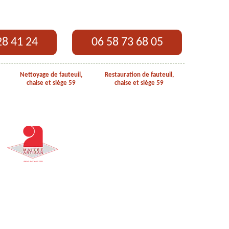
28 41 24
06 58 73 68 05
Nettoyage de fauteuil,
Restauration de fauteuil,
chaise et siège 59
chaise et siège 59