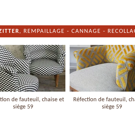
ZITTER
, REMPAILLAGE - CANNAGE - RECOLLA
ion de fauteuil, chaise et
Réfection de fauteuil, ch
siège 59
siège 59