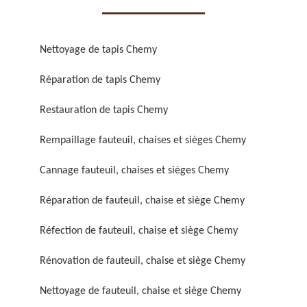
Nettoyage de tapis Chemy
Réparation de tapis Chemy
Réparation de fauteuil,
Réfection de fauteuil,
Restauration de tapis Chemy
chaise et siège 59
chaise et siège 59
Rempaillage fauteuil, chaises et sièges Chemy
Cannage fauteuil, chaises et sièges Chemy
Réparation de fauteuil, chaise et siège Chemy
Réfection de fauteuil, chaise et siège Chemy
Rénovation de fauteuil, chaise et siège Chemy
Rénovation de fauteuil,
Nettoyage de fauteuil,
chaise et siège 59
chaise et siège 59
Nettoyage de fauteuil, chaise et siège Chemy