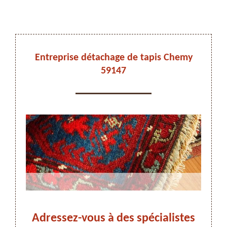
DEVIS ET DÉPLACEMENT GRATUITS
Entreprise détachage de tapis Chemy
59147
On vous rappelle immediatement
y :
Adressez-vous à des spécialistes