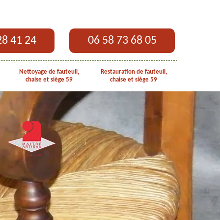
28 41 24
06 58 73 68 05
Nettoyage de fauteuil,
Restauration de fauteuil,
chaise et siège 59
chaise et siège 59