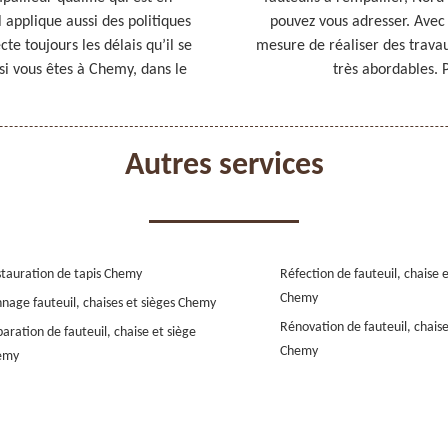
l applique aussi des politiques
pouvez vous adresser. Avec s
cte toujours les délais qu’il se
mesure de réaliser des travaux
 si vous êtes à Chemy, dans le
très abordables. P
Autres services
tauration de tapis Chemy
Réfection de fauteuil, chaise 
Chemy
nage fauteuil, chaises et sièges Chemy
Rénovation de fauteuil, chaise
aration de fauteuil, chaise et siège
Chemy
emy