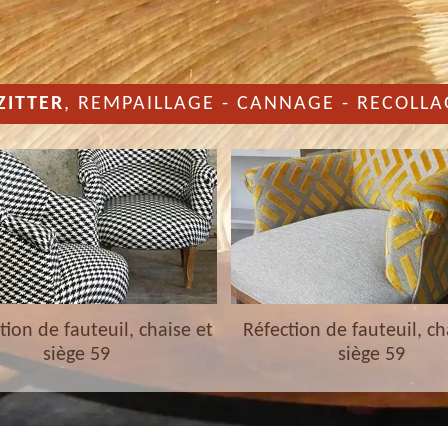
ZITTER
, REMPAILLAGE - CANNAGE - RECOLLA
ion de fauteuil, chaise et
Réfection de fauteuil, ch
siège 59
siège 59