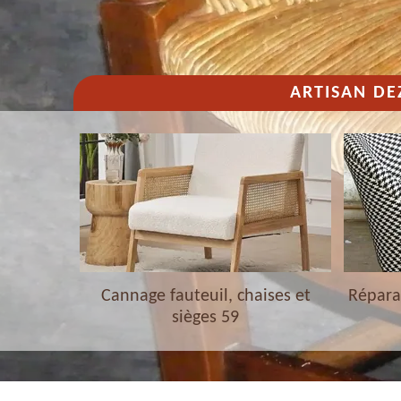
ARTISAN DE
haises et
Cannage fauteuil, chaises et
Réparat
sièges 59