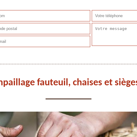
mpaillage fauteuil, chaises et siè