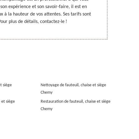
on expérience et son savoir-faire, il est en
prestatio
 à la hauteur de vos attentes. Ses tarifs sont
informations
our plus de détails, contactez-le !
et siège
Nettoyage de fauteuil, chaise et siège
Chemy
 et siège
Restauration de fauteuil, chaise et siège
Chemy