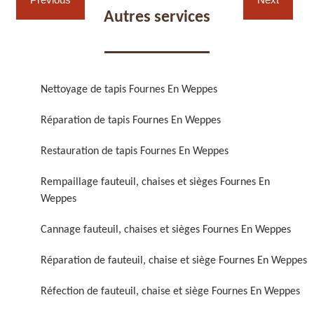
Autres services
Nettoyage de tapis Fournes En Weppes
Réparation de fauteuil,
Réfection de fauteuil,
Réparation de tapis Fournes En Weppes
chaise et siège 59
chaise et siège 59
Restauration de tapis Fournes En Weppes
Rempaillage fauteuil, chaises et sièges Fournes En
Weppes
Cannage fauteuil, chaises et sièges Fournes En Weppes
Réparation de fauteuil, chaise et siège Fournes En Weppes
Rénovation de fauteuil,
Nettoyage de fauteuil,
Réfection de fauteuil, chaise et siège Fournes En Weppes
chaise et siège 59
chaise et siège 59