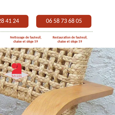
28 41 24
06 58 73 68 05
Nettoyage de fauteuil,
Restauration de fauteuil,
chaise et siège 59
chaise et siège 59