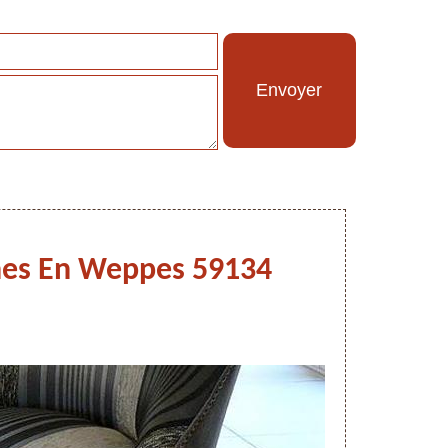
urnes En Weppes 59134