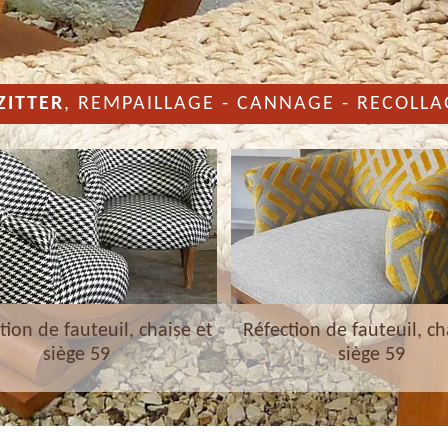
ZITTER
, REMPAILLAGE - CANNAGE - RECOLLA
ion de fauteuil, chaise et
Réfection de fauteuil, ch
siège 59
siège 59