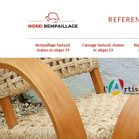
REFERE
Rempaillage fauteuil,
Cannage fauteuil, chaises
Rép
chaises et sièges 59
et sièges 59