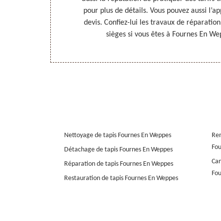
actez-le. Vous
pour plus de détails. Vous pouvez aussi l’
 offres et ses
devis. Confiez-lui les travaux de réparation
 !
sièges si vous êtes à Fournes En We
Nettoyage de tapis Fournes En Weppes
Rem
Fo
Détachage de tapis Fournes En Weppes
Can
Réparation de tapis Fournes En Weppes
Fo
Restauration de tapis Fournes En Weppes