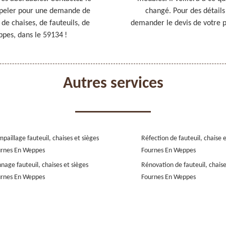
appeler pour une demande de
changé. Pour des détails
 de chaises, de fauteuils, de
demander le devis de votre p
ppes, dans le 59134 !
Autres services
paillage fauteuil, chaises et sièges
Réfection de fauteuil, chaise 
urnes En Weppes
Fournes En Weppes
nage fauteuil, chaises et sièges
Rénovation de fauteuil, chaise
urnes En Weppes
Fournes En Weppes