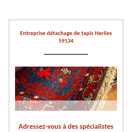
DEVIS ET DÉPLACEMENT GRATUITS
Entreprise détachage de tapis Herlies
59134
On vous rappelle immediatement
 dans
Adressez-vous à des spécialistes