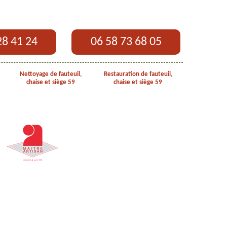
28 41 24
06 58 73 68 05
Nettoyage de fauteuil,
Restauration de fauteuil,
chaise et siège 59
chaise et siège 59