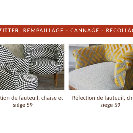
ZITTER
, REMPAILLAGE - CANNAGE - RECOLLA
ion de fauteuil, chaise et
Réfection de fauteuil, ch
siège 59
siège 59