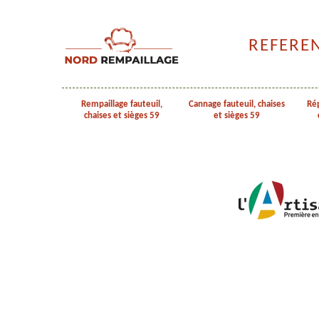
REFERE
Rempaillage fauteuil,
Cannage fauteuil, chaises
Rép
chaises et sièges 59
et sièges 59