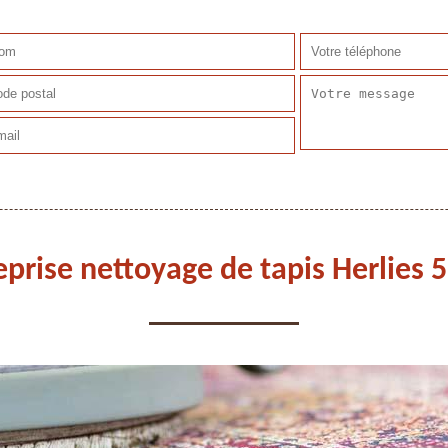
eprise nettoyage de tapis Herlies 