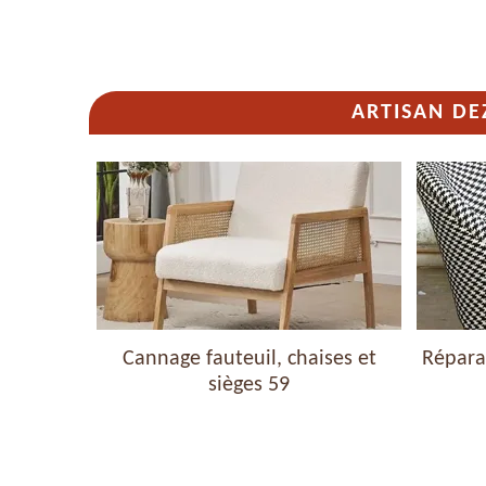
ARTISAN DE
haises et
Cannage fauteuil, chaises et
Réparat
sièges 59