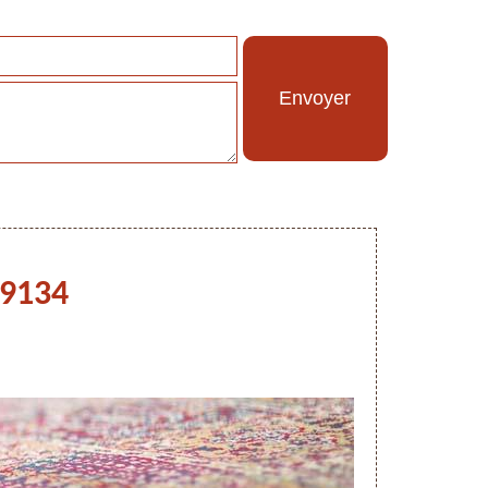
59134