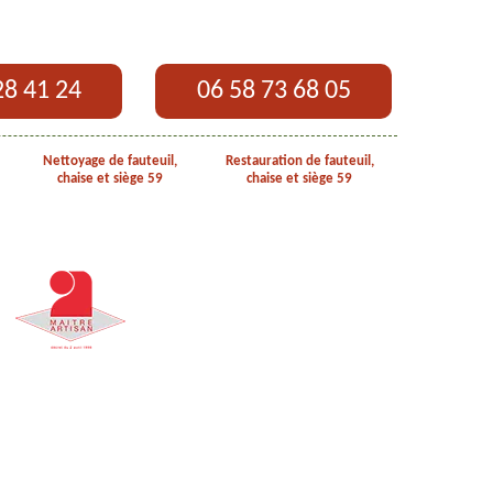
28 41 24
06 58 73 68 05
Nettoyage de fauteuil,
Restauration de fauteuil,
chaise et siège 59
chaise et siège 59