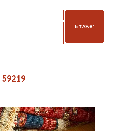
s 59219