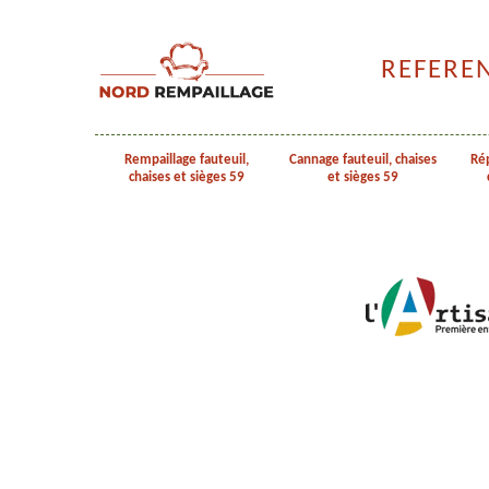
REFERE
Rempaillage fauteuil,
Cannage fauteuil, chaises
Rép
chaises et sièges 59
et sièges 59