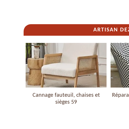
ARTISAN DE
haises et
Cannage fauteuil, chaises et
Réparat
sièges 59