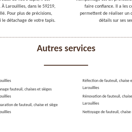
À Larouillies, dans le 59219,
faire confiance. Il a les
lé. Pour plus de précisions,
permettent de réaliser un 
i le détachage de votre tapis.
détails sur ses se
Autres services
ouillies
Réfection de fauteuil, chaise 
Larouillies
nage fauteuil, chaises et sièges
ouillies
Rénovation de fauteuil, chaise
Larouillies
aration de fauteuil, chaise et siège
ouillies
Nettoyage de fauteuil, chaise 