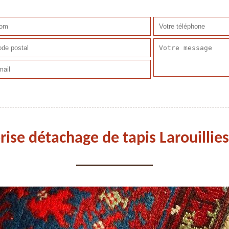
rise détachage de tapis Larouillie