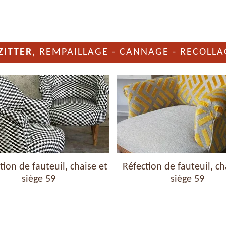
ZITTER
, REMPAILLAGE - CANNAGE - RECOLLA
ion de fauteuil, chaise et
Réfection de fauteuil, ch
siège 59
siège 59