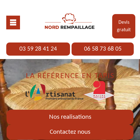
Devis
gratuit
03 59 28 41 24
06 58 73 68 05
LA RÉFÉRENCE EN TAPIS
Nos realisations
Contactez nous