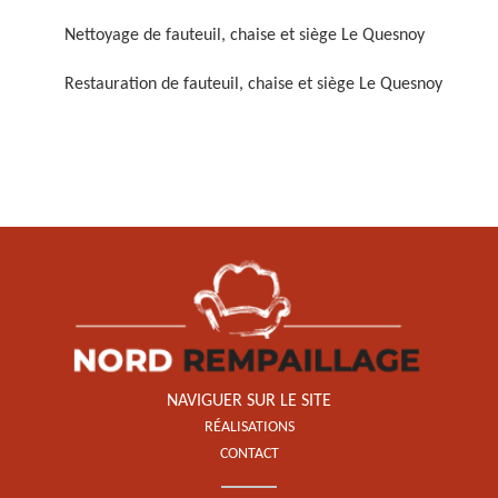
Nettoyage de fauteuil, chaise et siège Le Quesnoy
Restauration de fauteuil, chaise et siège Le Quesnoy
Restauration de fauteuil,
chaise et siège 59
NAVIGUER SUR LE SITE
RÉALISATIONS
CONTACT