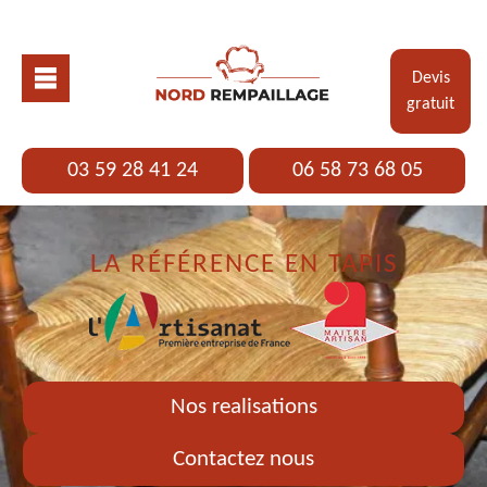
Devis
gratuit
03 59 28 41 24
06 58 73 68 05
LA RÉFÉRENCE EN TAPIS
Nos realisations
Contactez nous