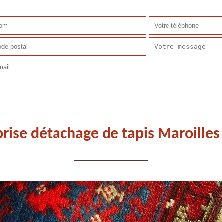
rise détachage de tapis Maroille