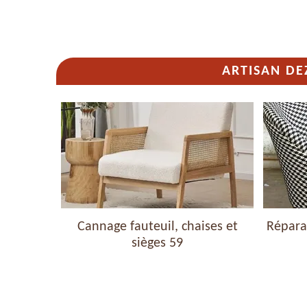
ARTISAN DE
haises et
Cannage fauteuil, chaises et
Réparat
sièges 59