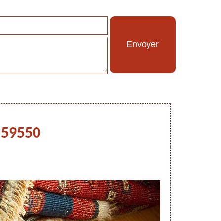
s 59550