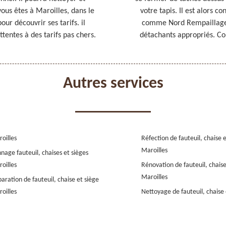
ous êtes à Maroilles, dans le
votre tapis. Il est alors c
ur découvrir ses tarifs. il
comme Nord Rempaillage po
ttentes à des tarifs pas chers.
détachants appropriés. Con
Autres services
oilles
Réfection de fauteuil, chaise 
Maroilles
nage fauteuil, chaises et sièges
oilles
Rénovation de fauteuil, chaise
Maroilles
aration de fauteuil, chaise et siège
oilles
Nettoyage de fauteuil, chaise 