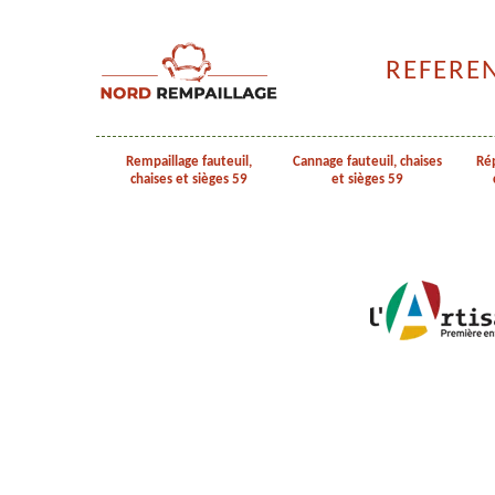
REFERE
Rempaillage fauteuil,
Cannage fauteuil, chaises
Rép
chaises et sièges 59
et sièges 59