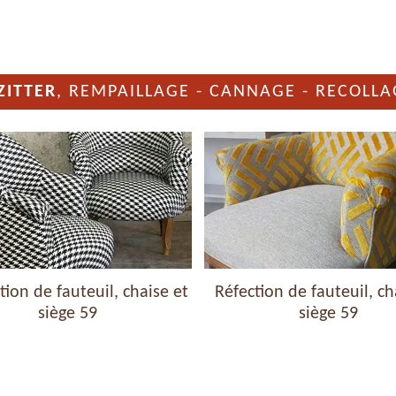
ZITTER
, REMPAILLAGE - CANNAGE - RECOLLA
ion de fauteuil, chaise et
Réfection de fauteuil, ch
siège 59
siège 59