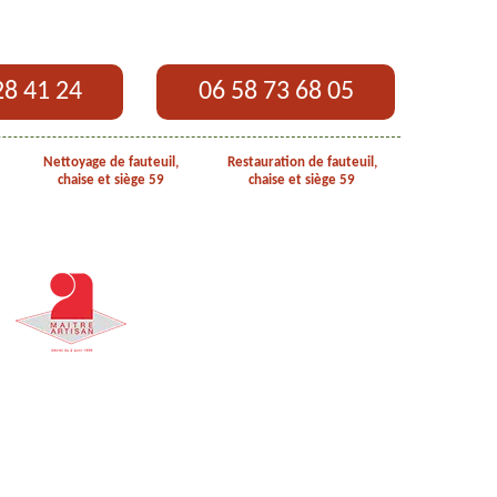
28 41 24
06 58 73 68 05
Nettoyage de fauteuil,
Restauration de fauteuil,
chaise et siège 59
chaise et siège 59