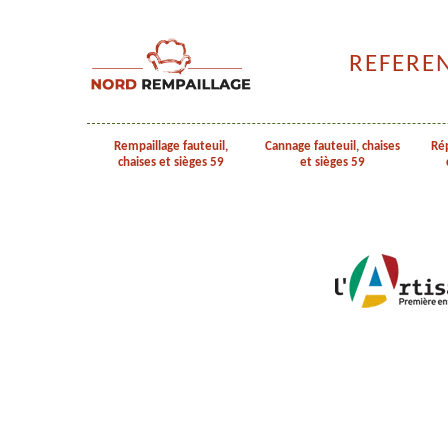
REFERE
Rempaillage fauteuil,
Cannage fauteuil, chaises
Rép
chaises et sièges 59
et sièges 59