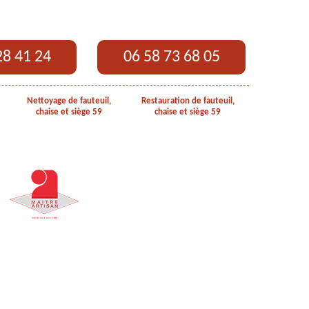
28 41 24
06 58 73 68 05
Nettoyage de fauteuil,
Restauration de fauteuil,
chaise et siège 59
chaise et siège 59