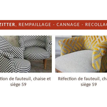
ZITTER
, REMPAILLAGE - CANNAGE - RECOLLA
ion de fauteuil, chaise et
Réfection de fauteuil, ch
siège 59
siège 59