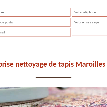
prise nettoyage de tapis Maroilles