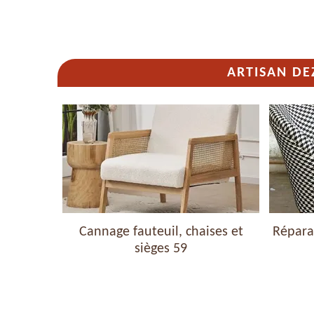
ARTISAN DE
haises et
Cannage fauteuil, chaises et
Réparat
sièges 59