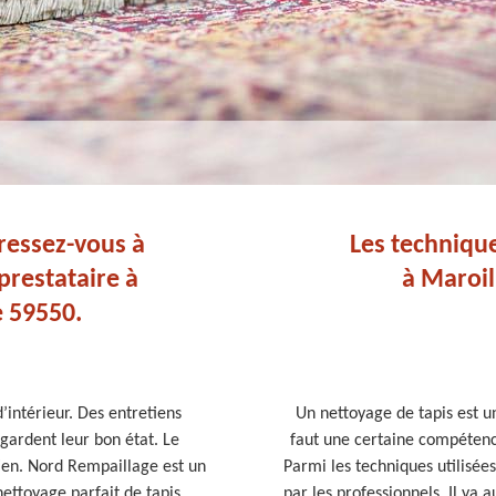
ressez-vous à
Les technique
prestataire à
à Maroil
e 59550.
’intérieur. Des entretiens
Un nettoyage de tapis est un
 gardent leur bon état. Le
faut une certaine compétence
ien. Nord Rempaillage est un
Parmi les techniques utilisées
ettoyage parfait de tapis
par les professionnels. Il ya 