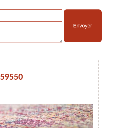
 59550