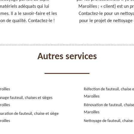
matériels adéquats qui lui
Maroilles ; « client} est un 
es. Il a le savoir-faire et les
Contactez-le pour un nettoy
n de qualité. Contactez-le !
pour le projet de nettoyage d
Autres services
oilles
Réfection de fauteuil, chaise 
Maroilles
nage fauteuil, chaises et sièges
oilles
Rénovation de fauteuil, chaise
Maroilles
aration de fauteuil, chaise et siège
oilles
Nettoyage de fauteuil, chaise 