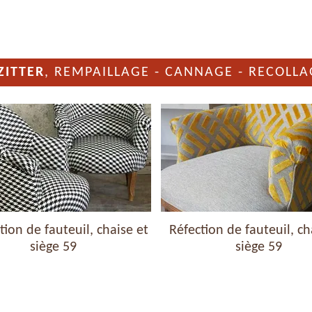
ZITTER
, REMPAILLAGE - CANNAGE - RECOLLA
ion de fauteuil, chaise et
Réfection de fauteuil, ch
siège 59
siège 59