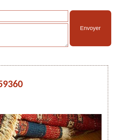
 59360