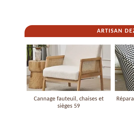
ARTISAN DE
haises et
Cannage fauteuil, chaises et
Réparat
sièges 59