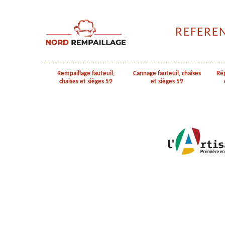
REFERE
Rempaillage fauteuil,
Cannage fauteuil, chaises
Rép
chaises et sièges 59
et sièges 59