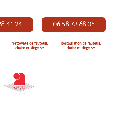
28 41 24
06 58 73 68 05
Nettoyage de fauteuil,
Restauration de fauteuil,
chaise et siège 59
chaise et siège 59