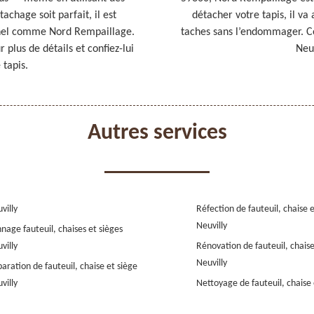
achage soit parfait, il est
détacher votre tapis, il v
nel comme Nord Rempaillage.
taches sans l’endommager. Con
 plus de détails et confiez-lui
Neuv
 tapis.
Autres services
villy
Réfection de fauteuil, chaise 
Neuvilly
nage fauteuil, chaises et sièges
villy
Rénovation de fauteuil, chaise
Neuvilly
aration de fauteuil, chaise et siège
villy
Nettoyage de fauteuil, chaise 