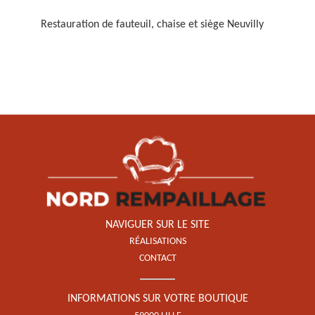
Restauration de fauteuil, chaise et siège Neuvilly
Restauration de fauteuil,
chaise et siège 59
NAVIGUER SUR LE SITE
RÉALISATIONS
CONTACT
INFORMATIONS SUR VOTRE BOUTIQUE