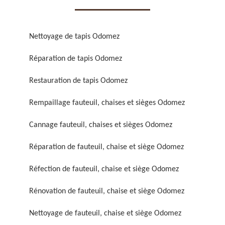
Nettoyage de tapis Odomez
Réparation de tapis Odomez
Réparation de fauteuil,
Réfection de fauteuil,
Restauration de tapis Odomez
chaise et siège 59
chaise et siège 59
Rempaillage fauteuil, chaises et sièges Odomez
Cannage fauteuil, chaises et sièges Odomez
Réparation de fauteuil, chaise et siège Odomez
Réfection de fauteuil, chaise et siège Odomez
Rénovation de fauteuil, chaise et siège Odomez
Rénovation de fauteuil,
Nettoyage de fauteuil,
chaise et siège 59
chaise et siège 59
Nettoyage de fauteuil, chaise et siège Odomez