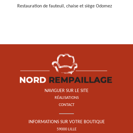
Restauration de fauteuil, chaise et siège Odomez
Restauration de fauteuil,
chaise et siège 59
NAVIGUER SUR LE SITE
RÉALISATIONS
CONTACT
INFORMATIONS SUR VOTRE BOUTIQUE
59000 LILLE