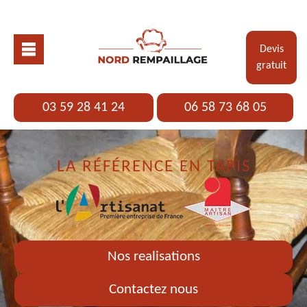
Devis
gratuit
03 59 28 41 24
06 58 73 68 05
LA RÉFÉRENCE EN TAPIS
Nos realisations
Contactez nous