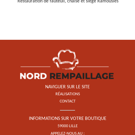
Restauration de fauteuil, chaise et siège Ramousies
Restauration de fauteuil,
chaise et siège 59
NAVIGUER SUR LE SITE
RÉALISATIONS
CONTACT
INFORMATIONS SUR VOTRE BOUTIQUE
59000 LILLE
APPELEZ-NOUS AU :