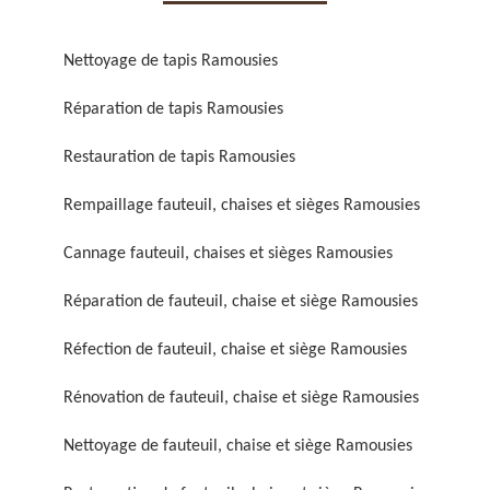
Nettoyage de tapis Ramousies
Réparation de tapis Ramousies
Restauration de tapis Ramousies
Réparation de fauteuil,
Réfection de fauteuil,
chaise et siège 59
chaise et siège 59
Rempaillage fauteuil, chaises et sièges Ramousies
Cannage fauteuil, chaises et sièges Ramousies
Réparation de fauteuil, chaise et siège Ramousies
Réfection de fauteuil, chaise et siège Ramousies
Rénovation de fauteuil, chaise et siège Ramousies
Rénovation de fauteuil,
Nettoyage de fauteuil,
Nettoyage de fauteuil, chaise et siège Ramousies
chaise et siège 59
chaise et siège 59