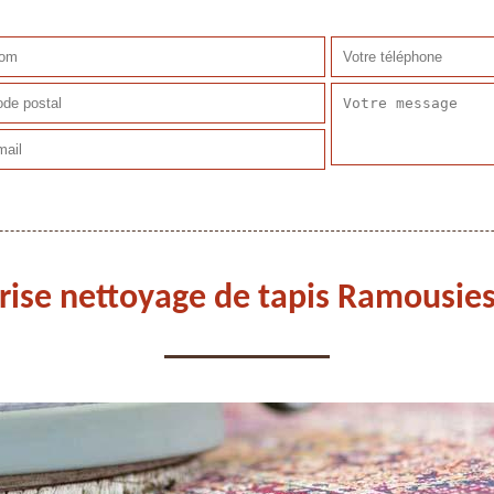
rise nettoyage de tapis Ramousie