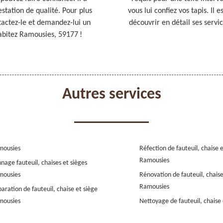
estation de qualité. Pour plus
vous lui confiez vos tapis. Il 
ntactez-le et demandez-lui un
découvrir en détail ses service
habitez Ramousies, 59177 !
Autres services
mousies
Réfection de fauteuil, chaise 
Ramousies
nage fauteuil, chaises et sièges
mousies
Rénovation de fauteuil, chaise
Ramousies
aration de fauteuil, chaise et siège
mousies
Nettoyage de fauteuil, chaise 