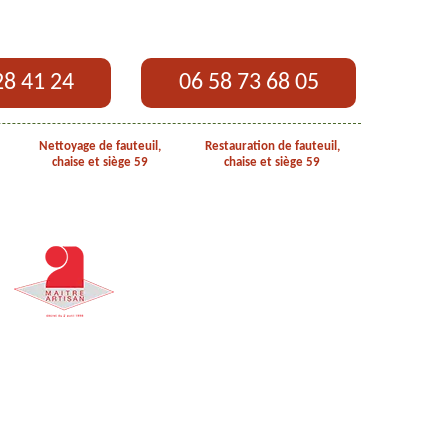
28 41 24
06 58 73 68 05
Nettoyage de fauteuil,
Restauration de fauteuil,
chaise et siège 59
chaise et siège 59