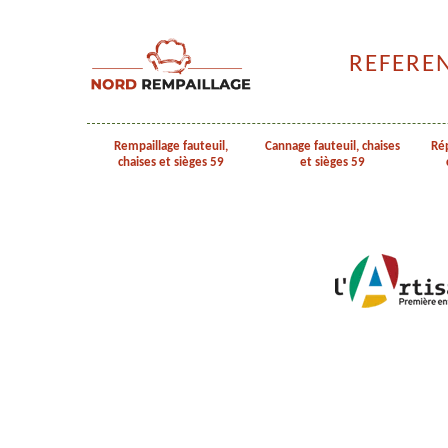
REFERE
Rempaillage fauteuil,
Cannage fauteuil, chaises
Rép
chaises et sièges 59
et sièges 59