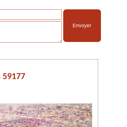
s 59177