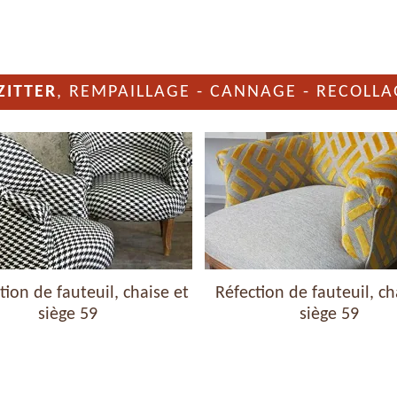
ZITTER
, REMPAILLAGE - CANNAGE - RECOLLA
ion de fauteuil, chaise et
Réfection de fauteuil, ch
siège 59
siège 59