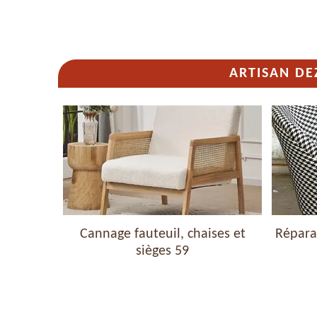
ARTISAN DE
haises et
Cannage fauteuil, chaises et
Réparat
sièges 59