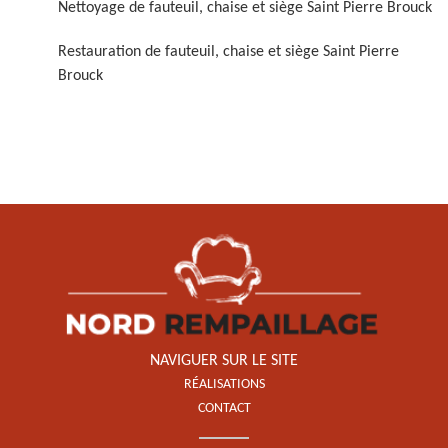
Nettoyage de fauteuil, chaise et siège Saint Pierre Brouck
Restauration de fauteuil, chaise et siège Saint Pierre
Brouck
Restauration de fauteuil,
chaise et siège 59
NAVIGUER SUR LE SITE
RÉALISATIONS
CONTACT