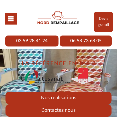
Devis
gratuit
03 59 28 41 24
06 58 73 68 05
LA RÉFÉRENCE EN TAPIS
Nos realisations
Contactez nous