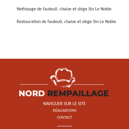
Nettoyage de fauteuil, chaise et siège Sin Le Noble
Restauration de fauteuil, chaise et siège Sin Le Noble
Restauration de fauteuil,
chaise et siège 59
NAVIGUER SUR LE SITE
RÉALISATIONS
CONTACT