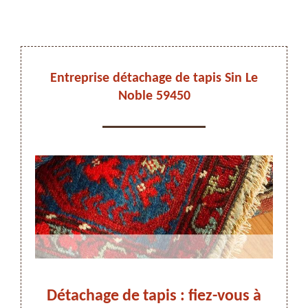
DEVIS ET DÉPLACEMENT GRATUITS
Entreprise détachage de tapis Sin Le
Noble 59450
On vous rappelle immediatement
e de
Détachage de tapis : fiez-vous à