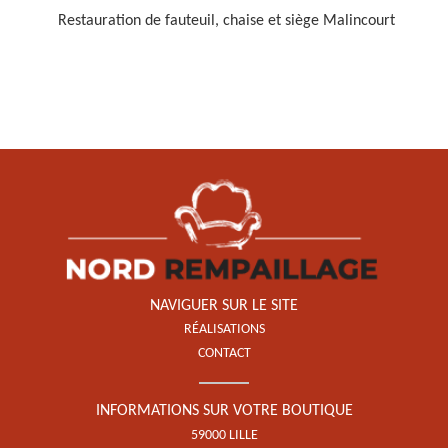
Restauration de fauteuil, chaise et siège Malincourt
Restauration de fauteuil,
chaise et siège 59
NAVIGUER SUR LE SITE
RÉALISATIONS
CONTACT
INFORMATIONS SUR VOTRE BOUTIQUE
59000 LILLE