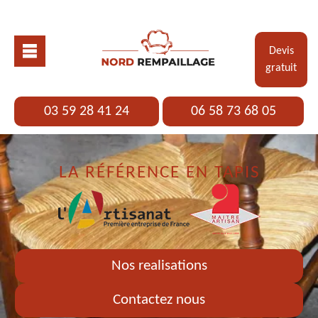
Devis
gratuit
03 59 28 41 24
06 58 73 68 05
LA RÉFÉRENCE EN TAPIS
Nos realisations
Contactez nous