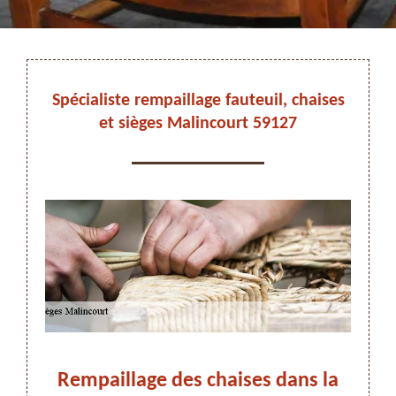
DEVIS ET DÉPLACEMENT GRATUITS
Spécialiste rempaillage fauteuil, chaises
et sièges Malincourt 59127
On vous rappelle immediatement
de
Rempaillage des chaises dans la