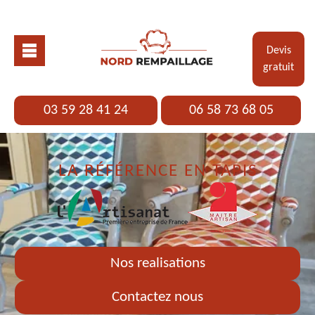
Devis
gratuit
03 59 28 41 24
06 58 73 68 05
LA RÉFÉRENCE EN TAPIS
Nos realisations
Contactez nous