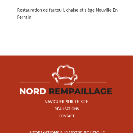
Restauration de fauteuil, chaise et siège Neuville En
Ferrain
Restauration de fauteuil,
chaise et siège 59
NAVIGUER SUR LE SITE
RÉALISATIONS
CONTACT