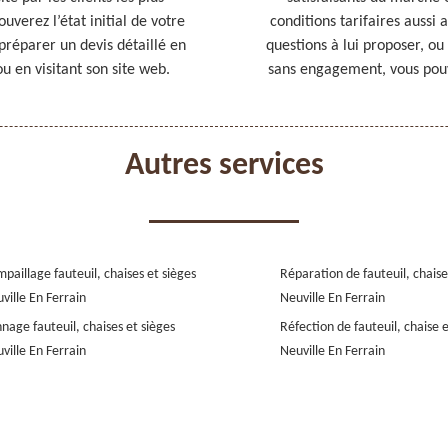
uverez l’état initial de votre
conditions tarifaires aussi 
réparer un devis détaillé en
questions à lui proposer, o
u en visitant son site web.
sans engagement, vous pouv
Autres services
paillage fauteuil, chaises et sièges
Réparation de fauteuil, chaise
ville En Ferrain
Neuville En Ferrain
nage fauteuil, chaises et sièges
Réfection de fauteuil, chaise 
ville En Ferrain
Neuville En Ferrain