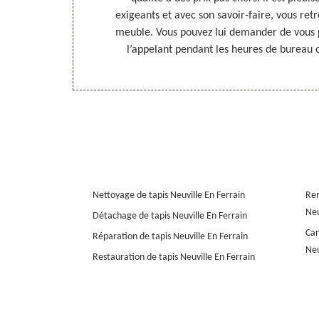
l’art. vous
exigeants et avec son savoir-faire, vous retro
 engagement et
meuble. Vous pouvez lui demander de vous p
l’appelant pendant les heures de bureau o
Nettoyage de tapis Neuville En Ferrain
Rem
Neu
Détachage de tapis Neuville En Ferrain
Can
Réparation de tapis Neuville En Ferrain
Neu
Restauration de tapis Neuville En Ferrain