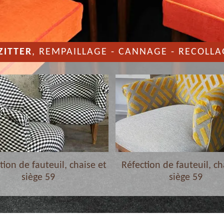
ZITTER
, REMPAILLAGE - CANNAGE - RECOLLA
ion de fauteuil, chaise et
Réfection de fauteuil, ch
siège 59
siège 59